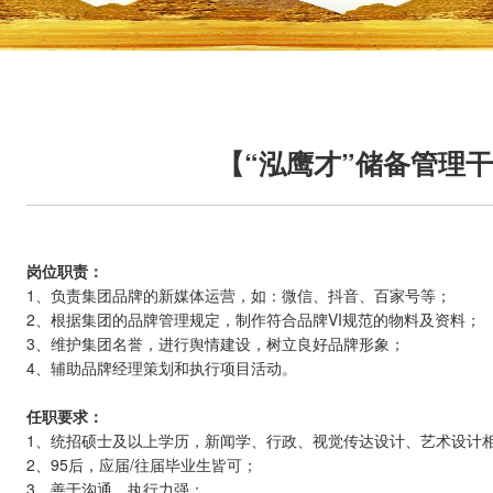
【“泓鹰才”储备管理干部
岗位职责：
1、负责集团品牌的新媒体运营，如：微信、抖音、百家号等；
2、根据集团的品牌管理规定，制作符合品牌VI规范的物料及资料；
3、维护集团名誉，进行舆情建设，树立良好品牌形象；
4、辅助品牌经理策划和执行项目活动。
任职要求：
1、统招硕士及以上学历，新闻学、行政、视觉传达设计、艺术设计
2、95后，应届/往届毕业生皆可；
3、善于沟通，执行力强；