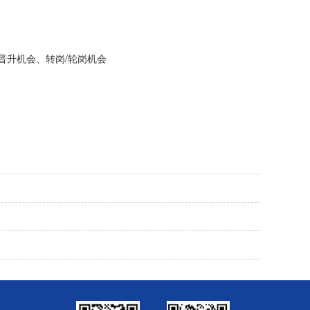
晋升机会、转岗/轮岗机会